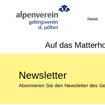
News
Aktuell
Veransta
Auf das Mat­ter­
Gemeins
Jugend
Newsletter
Abonnieren Sie den Newsletter des Ge